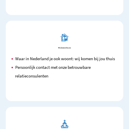
Wij komen bij jou
Waar in Nederland je ook woont: wij komen bij jou thuis
Persoonlijk contact met onze betrouwbare
relatieconsulenten