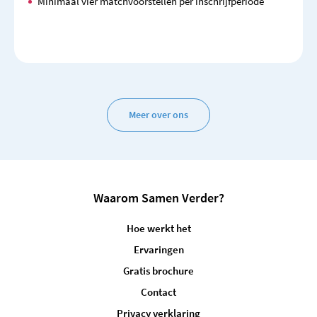
Minimaal vier matchvoorstellen per inschrijfperiode
Meer over ons
Waarom Samen Verder?
Hoe werkt het
Ervaringen
Gratis brochure
Contact
Privacy verklaring