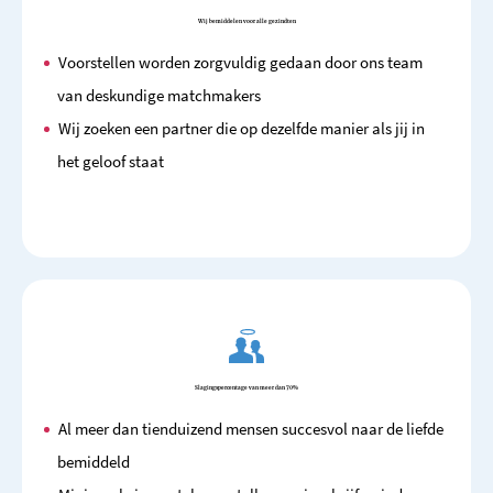
Wij bemiddelen voor alle gezindten
Voorstellen worden zorgvuldig gedaan door ons team
van deskundige matchmakers
Wij zoeken een partner die op dezelfde manier als jij in
het geloof staat
Slagingspercentage van meer dan 70%
Al meer dan tienduizend mensen succesvol naar de liefde
bemiddeld