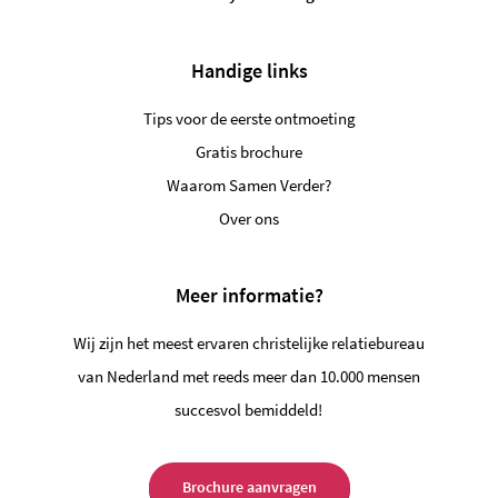
Handige links
Tips voor de eerste ontmoeting
Gratis brochure
Waarom Samen Verder?
Over ons
Meer informatie?
Wij zijn het meest ervaren christelijke relatiebureau
van Nederland met reeds meer dan 10.000 mensen
succesvol bemiddeld!
Brochure aanvragen