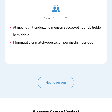
Slagingspercentage van meer dan 70%
Al meer dan tienduizend mensen succesvol naar de liefde
bemiddeld
Minimaal vier matchvoorstellen per inschrijfperiode
Meer over ons
Waarom Samen Verder?