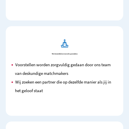
Wij bemiddelen voor alle gezindten
Voorstellen worden zorgvuldig gedaan door ons team
van deskundige matchmakers
Wij zoeken een partner die op dezelfde manier als jij in
het geloof staat