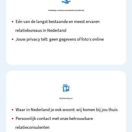
Deskundige en discrete persoonlijke bemiddeling
Eén van de langst bestaande en meest ervaren
relatiebureaus in Nederland
Jouw privacy telt: geen gegevens of foto’s online
Wij komen bij jou
Waar in Nederland je ook woont: wij komen bij jou thuis
Persoonlijk contact met onze betrouwbare
relatieconsulenten