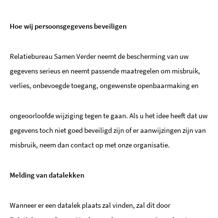
Hoe wij persoonsgegevens beveiligen
Relatiebureau Samen Verder neemt de bescherming van uw
gegevens serieus en neemt passende maatregelen om misbruik,
verlies, onbevoegde toegang, ongewenste openbaarmaking en
ongeoorloofde wijziging tegen te gaan. Als u het idee heeft dat uw
gegevens toch niet goed beveiligd zijn of er aanwijzingen zijn van
misbruik, neem dan contact op met onze organisatie.
Melding van datalekken
Wanneer er een datalek plaats zal vinden, zal dit door