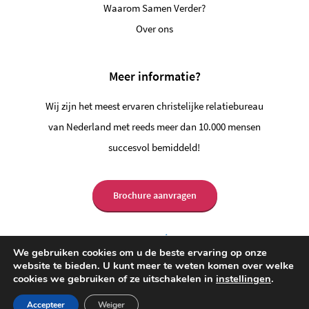
Waarom Samen Verder?
Over ons
Meer informatie?
Wij zijn het meest ervaren christelijke relatiebureau
van Nederland met reeds meer dan 10.000 mensen
succesvol bemiddeld!
Brochure aanvragen
Vrijblijvend contact?
088-1303400
We gebruiken cookies om u de beste ervaring op onze
website te bieden. U kunt meer te weten komen over welke
cookies we gebruiken of ze uitschakelen in
instellingen
.
Accepteer
Weiger