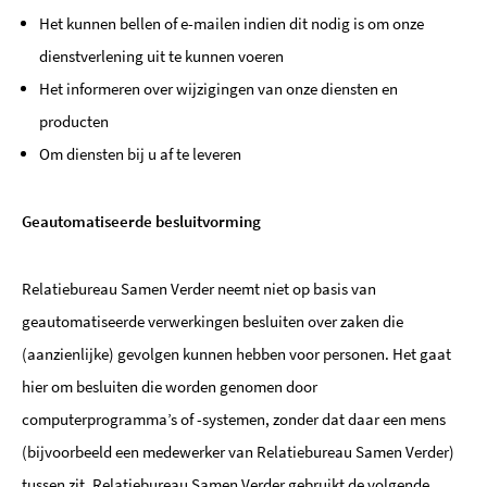
Het kunnen bellen of e-mailen indien dit nodig is om onze
dienstverlening uit te kunnen voeren
Het informeren over wijzigingen van onze diensten en
producten
Om diensten bij u af te leveren
Geautomatiseerde besluitvorming
Relatiebureau Samen Verder neemt niet op basis van
geautomatiseerde verwerkingen besluiten over zaken die
(aanzienlijke) gevolgen kunnen hebben voor personen. Het gaat
hier om besluiten die worden genomen door
computerprogramma’s of -systemen, zonder dat daar een mens
(bijvoorbeeld een medewerker van Relatiebureau Samen Verder)
tussen zit. Relatiebureau Samen Verder gebruikt de volgende