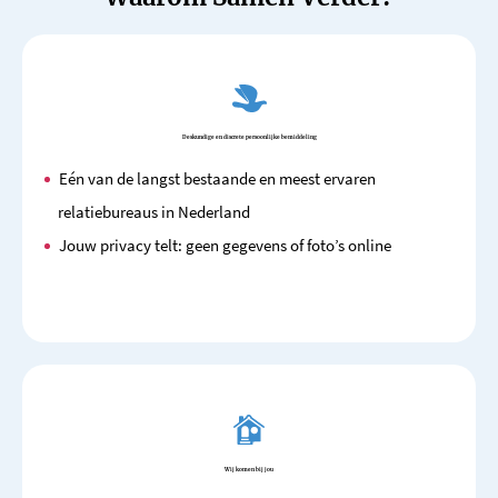
Deskundige en discrete persoonlijke bemiddeling
Eén van de langst bestaande en meest ervaren
relatiebureaus in Nederland
Jouw privacy telt: geen gegevens of foto’s online
Wij komen bij jou