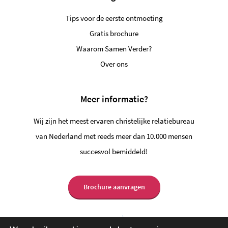
Tips voor de eerste ontmoeting
Gratis brochure
Waarom Samen Verder?
Over ons
Meer informatie?
Wij zijn het meest ervaren christelijke relatiebureau
van Nederland met reeds meer dan 10.000 mensen
succesvol bemiddeld!
Brochure aanvragen
Vrijblijvend contact?
088-1303400