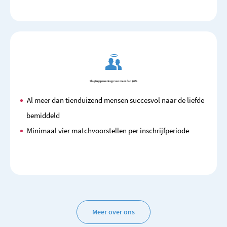
Slagingspercentage van meer dan 70%
Al meer dan tienduizend mensen succesvol naar de liefde
bemiddeld
Minimaal vier matchvoorstellen per inschrijfperiode
Meer over ons