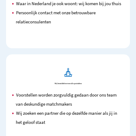
Waar in Nederland je ook woont: wij komen bij jou thuis
Persoonlijk contact met onze betrouwbare
relatieconsulenten
Wij bemiddelen voor alle gezindten
Voorstellen worden zorgvuldig gedaan door ons team
van deskundige matchmakers
Wij zoeken een partner die op dezelfde manier als jij in
het geloof staat