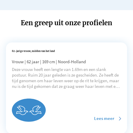
Een greep uit onze profielen
62-jarige vrouw, midden van het land
Vrouw | 62 jaar | 169 cm | Noord-Holland
Deze vrouw heeft een lengte van 1.69m en een slank
postuur. Ruim 20 jaar geleden is ze gescheiden. Ze heeft de
tijd genomen om haar leven weer op de rit te krijgen, maar
nu is de tijd gekomen dat ze graag weer haar leven met een
partner wil delen.
Lees meer