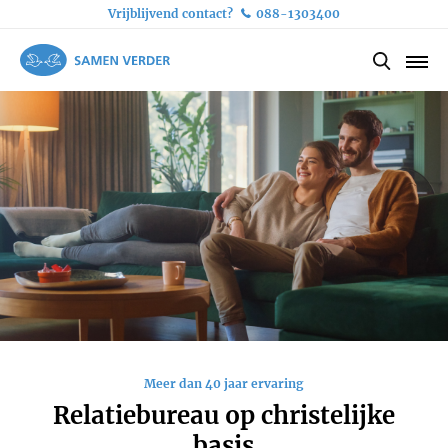
Vrijblijvend contact?
088-1303400
Meer dan 40 jaar ervaring
Relatiebureau op christelijke
basis