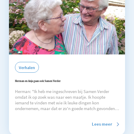
Verhalen
Herman en Anja gaan ook Samen Verder
Herman: "Ik heb me ingeschreven bij Samen Verder
omdat ik op zoek was naar een maatje. Ik hoopte
iemand te vinden met wie ik leuke dingen kon
ondernemen, maar dat er zo'n goede match gevonden
werd had ik nooit durven dromen".
Lees meer