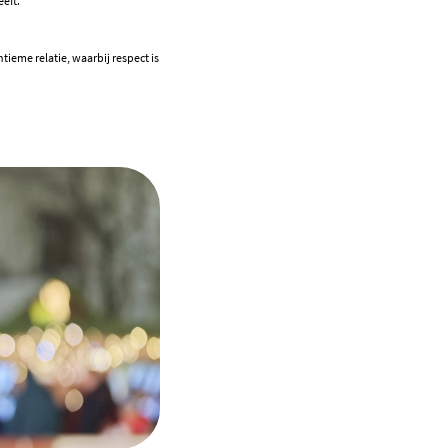
eft.
ieme relatie, waarbij respect is