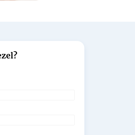
ezel?