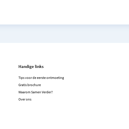
Handige links
Tips voor de eerste ontmoeting
Gratis brochure
Waarom Samen Verder?
Over ons