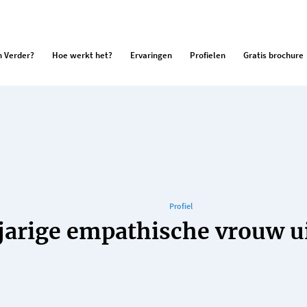
 Verder?
Hoe werkt het?
Ervaringen
Profielen
Gratis brochure
Profiel
jarige empathische vrouw u