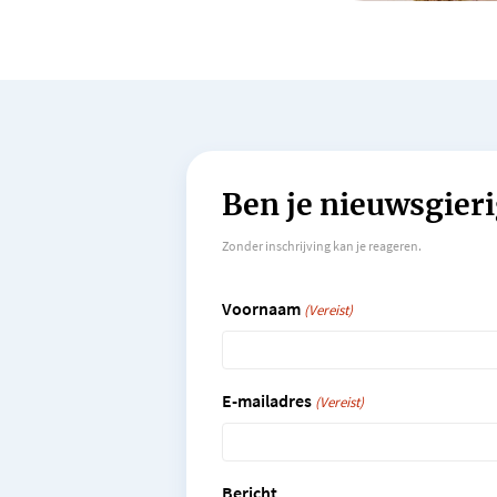
Ben je nieuwsgieri
Zonder inschrijving kan je reageren.
Voornaam
(Vereist)
E-mailadres
(Vereist)
Bericht