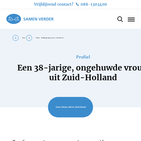
Vrijblijvend contact?
088-1303400
Home
Profielen
Een 38-jarige, ongehuwde vrouw uit Zuid-Holland
Profiel
Een 38-jarige, ongehuwde vro
uit Zuid-Holland
Vrouw | 38 jaar | 158 cm | Zuid-Holland