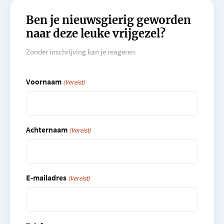
Ben je nieuwsgierig geworden
naar deze leuke vrijgezel?
Zonder inschrijving kan je reageren.
Voornaam
(Vereist)
Achternaam
(Vereist)
E-mailadres
(Vereist)