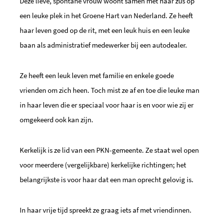
Deze lieve, spontane vrouw woont samen met haar zus op
een leuke plek in het Groene Hart van Nederland. Ze heeft
haar leven goed op de rit, met een leuk huis en een leuke
baan als administratief medewerker bij een autodealer.
Ze heeft een leuk leven met familie en enkele goede
vrienden om zich heen. Toch mist ze af en toe die leuke man
in haar leven die er speciaal voor haar is en voor wie zij er
omgekeerd ook kan zijn.
Kerkelijk is ze lid van een PKN-gemeente. Ze staat wel open
voor meerdere (vergelijkbare) kerkelijke richtingen; het
belangrijkste is voor haar dat een man oprecht gelovig is.
In haar vrije tijd spreekt ze graag iets af met vriendinnen.