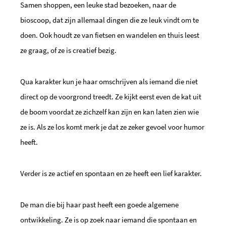
Samen shoppen, een leuke stad bezoeken, naar de
bioscoop, dat zijn allemaal dingen die ze leuk vindt om te
doen. Ook houdt ze van fietsen en wandelen en thuis leest
ze graag, of ze is creatief bezig.
Qua karakter kun je haar omschrijven als iemand die niet
direct op de voorgrond treedt. Ze kijkt eerst even de kat uit
de boom voordat ze zichzelf kan zijn en kan laten zien wie
ze is. Als ze los komt merk je dat ze zeker gevoel voor humor
heeft.
Verder is ze actief en spontaan en ze heeft een lief karakter.
De man die bij haar past heeft een goede algemene
ontwikkeling. Ze is op zoek naar iemand die spontaan en