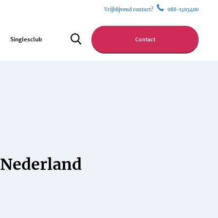
Vrijblijvend contact?
088-1303400
Singlesclub
Contact
-Nederland