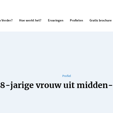
 Verder?
Hoe werkt het?
Ervaringen
Profielen
Gratis brochure
Profiel
38-jarige vrouw uit midden