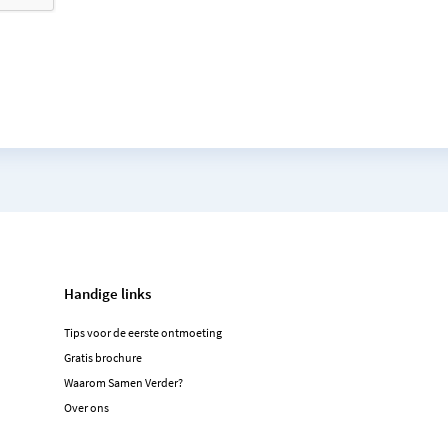
Handige links
Tips voor de eerste ontmoeting
Gratis brochure
Waarom Samen Verder?
Over ons