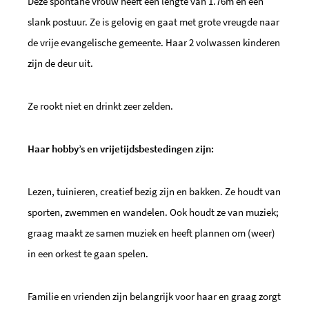
Deze spontane vrouw heeft een lengte van 1.76m en een
slank postuur. Ze is gelovig en gaat met grote vreugde naar
de vrije evangelische gemeente. Haar 2 volwassen kinderen
zijn de deur uit.
Ze rookt niet en drinkt zeer zelden.
Haar hobby’s en vrijetijdsbestedingen zijn:
Lezen, tuinieren, creatief bezig zijn en bakken. Ze houdt van
sporten, zwemmen en wandelen. Ook houdt ze van muziek;
graag maakt ze samen muziek en heeft plannen om (weer)
in een orkest te gaan spelen.
Familie en vrienden zijn belangrijk voor haar en graag zorgt