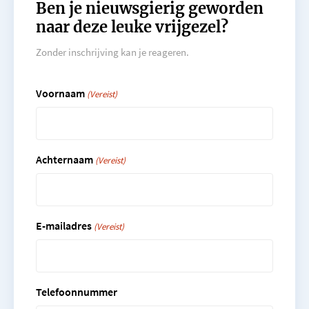
Ben je nieuwsgierig geworden
naar deze leuke vrijgezel?
Zonder inschrijving kan je reageren.
Voornaam
(Vereist)
Achternaam
(Vereist)
E-mailadres
(Vereist)
Telefoonnummer