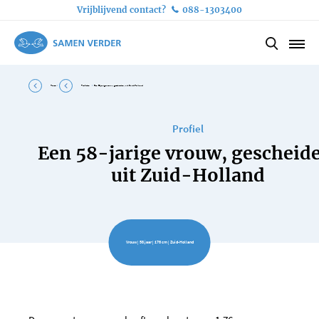
Vrijblijvend contact?
088-1303400
Home
Profielen
Een 58-jarige vrouw, gescheiden, uit Zuid-Holland
Profiel
Een 58-jarige vrouw, gescheid
uit Zuid-Holland
Vrouw | 58 jaar | 176 cm | Zuid-Holland