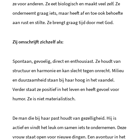
ze voor anderen. Ze eet biologisch en maakt veel zelf. Ze
onderneemt graag iets, maar heeft af en toe ook behoefte
aan rust en stilte. Ze brengt graag tijd door met God.
Zij omschrijft zichzelf als:
Spontaan, gevoelig, direct en enthousiast. Ze houdt van
structuur en harmonie en kan slecht tegen onrecht. Milieu
en duurzaamheid staan bij haar hoog in het vaandel.
Verder staat ze positief in het leven en heeft gevoel voor
humor. Ze is niet materialistisch.
De man die bij haar past houdt van gezelligheid. Hij is
actief en vindt het leuk om samen iets te ondernemen. Deze
vrouw staat open voor nieuwe dingen. Een avontuur in het