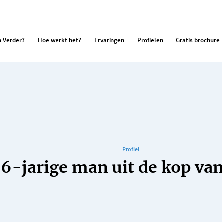
 Verder?
Hoe werkt het?
Ervaringen
Profielen
Gratis brochure
Profiel
6-jarige man uit de kop van