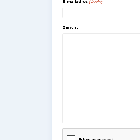
E-mailadres
(Vereist)
Bericht