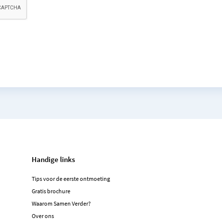
Handige links
Tips voor de eerste ontmoeting
Gratis brochure
Waarom Samen Verder?
Over ons