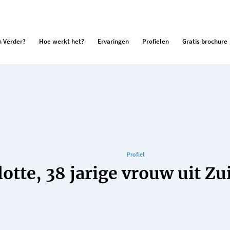
 Verder?
Hoe werkt het?
Ervaringen
Profielen
Gratis brochure
Profiel
lotte, 38 jarige vrouw uit Z