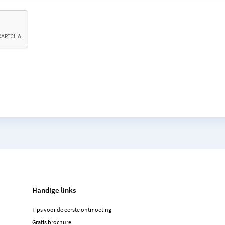
Handige links
Tips voor de eerste ontmoeting
Gratis brochure