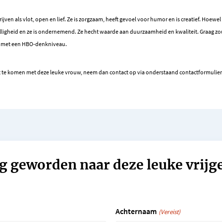
jven als vlot, open en lief.
Ze is zorgzaam, heeft gevoel voor humor en is creatief. Hoewel
lligheid en ze is ondernemend. Ze hecht waarde aan duurzaamheid en kwaliteit. Graag z
met een HBO-denkniveau.
tact te komen met deze leuke vrouw, neem dan contact op via onderstaand contactformulier
g geworden naar deze leuke vrijg
Achternaam
(Vereist)