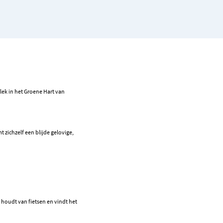
lek in het Groene Hart van
 zichzelf een blijde gelovige,
e houdt van fietsen en vindt het